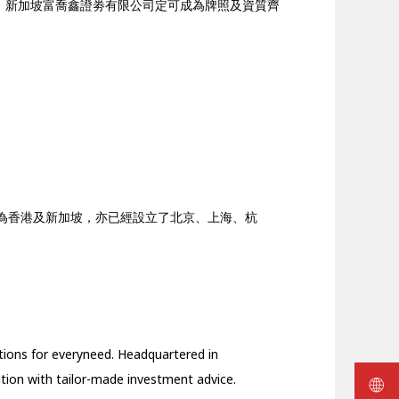
，新加坡富喬鑫證劵有限公司定可成為牌照及資質齊
心主要為香港及新加坡，亦已經設立了北京、上海、杭
tions for every
need. Headquartered in
ution with
tailor-made investment advice.