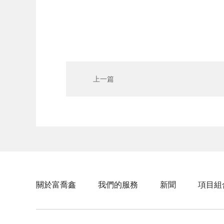
上一篇
關於富喬鑫
我們的服務
新聞
項目組