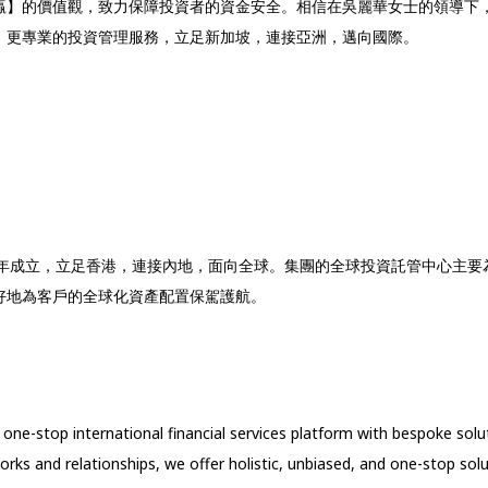
贏】的價值觀，致力保障投資者的資金安全。相信在吳麗華女士的領導下
、更專業的投資管理服務，立足新加坡，連接亞洲，邁向國際。
）于2017年成立，立足香港，連接內地，面向全球。集團的全球投資託管中
好地為客戶的全球化資產配置保駕護航。
 a one-stop
international financial services platform with bespoke solu
works and
relationships, we offer holistic, unbiased, and one-stop sol