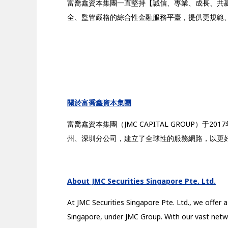
富喬鑫資本集團一直堅持【誠信、專業、成長、共
全、監管嚴格的綜合性金融服務平臺，提供更規範
關於富喬鑫資本集團
富喬鑫資本集團（JMC CAPITAL GROUP
州、深圳分公司，建立了全球性的服務網路，以更
About JMC Securities Singapore Pte. Ltd.
At JMC Securities Singapore Pte. Ltd., we offer
Singapore, under JMC Group. With our vast net