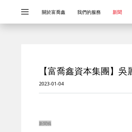
關於富喬鑫
我們的服務
新聞
【富喬鑫資本集團】吳
2023-01-04
新聞稿